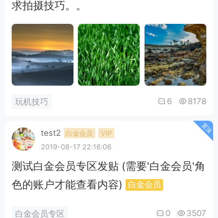
求拍摄技巧。。
6
8178
玩机技巧
置顶
test2
白金会员
VIP
2019-08-17 22:16:06
测试白金会员专区发贴 (需要'白金会员'角
色的账户才能查看内容)
白金会员
0
3507
白金会员专区