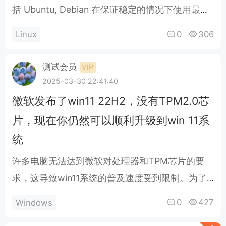
括 Ubuntu, Debian 在保证稳定的情况下使用最新
的包，相对稳定，大版本支持时间长。Ubuntu 和
0
306
Linux
Debian 同一个系的，Debian 资源占用更少。..
测试会员
VIP
2025-03-30 22:41:40
微软发布了win11 22H2，没有TPM2.0芯
片，现在你仍然可以顺利升级到win 11系
统
许多电脑无法达到微软对处理器和TPM芯片的要
求，这导致win11系统的普及速度受到限制。为了
促进win11的普及，微软放宽系统升级的要求。 如
0
427
Windows
果你的电脑配备了TPM芯片且处理器更新，可以检