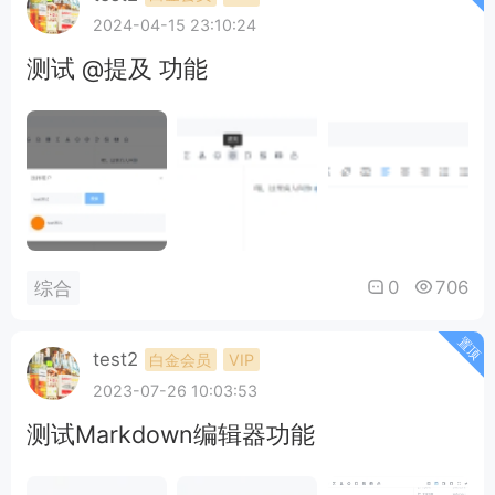
下即可充电。底价一万极品灵石，每次加价不能少
2024-04-15 23:10:24
于五千极品灵石。” 特斯拉散发出惊人的灵压，让
测试 @提及 功能
在场的人全都见猎心喜。 “三目童子，竟然是他。”
拍..
0
706
综合
置顶
test2
白金会员
VIP
2023-07-26 10:03:53
测试Markdown编辑器功能