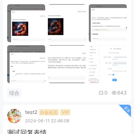
0
643
综合
置顶
test2
白金会员
VIP
2024-06-11 22:46:08
测试回复表情