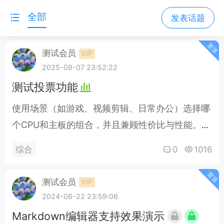
全部
发表话题
置顶
测试会员
VIP
2025-08-07 23:52:22
测试投票功能
使用场景（如游戏、视频剪辑、日常办公）选择哪
个CPU和主板的组合，并且兼顾性价比与性能。
@test2@喝茶烫到舌头两位给点建议。..
0
1016
综合
置顶
测试会员
VIP
2024-06-22 23:59:06
Markdown编辑器支持效果演示