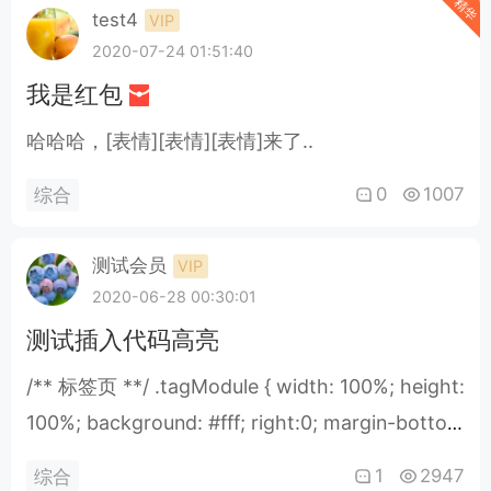
查Windows 10的更新，看是否有Windows 11的推
精华
test4
VIP
送。目前有很多硬件不支持的用户都收到了更新通
2020-07-24 01:51:40
知，并且也推送了更新补丁。..
我是红包
哈哈哈，[表情][表情][表情]来了..
0
1007
综合
测试会员
VIP
2020-06-28 00:30:01
测试插入代码高亮
/** 标签页 **/ .tagModule { width: 100%; height:
100%; background: #fff; right:0; margin-botto
m: 0; border-bottom: none; overflow-y:hidden;
1
2947
综合