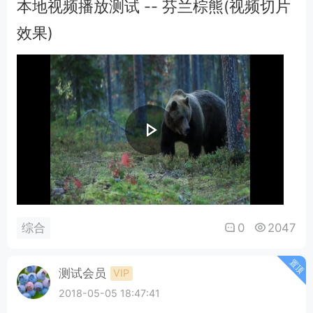
本地视频播放测试 -- 芬兰棕熊(视频切片
效果)
0
2047
综合
置顶
测试会员
VIP
2018-05-05 18:47:41